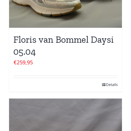
Floris van Bommel Daysi
05.04
€
259,95
Details