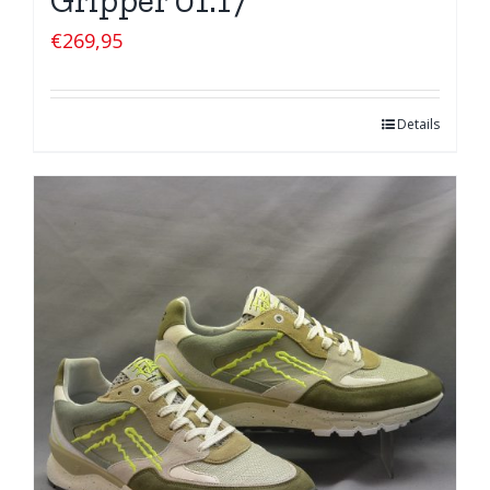
Gripper 01.17
€
269,95
Details