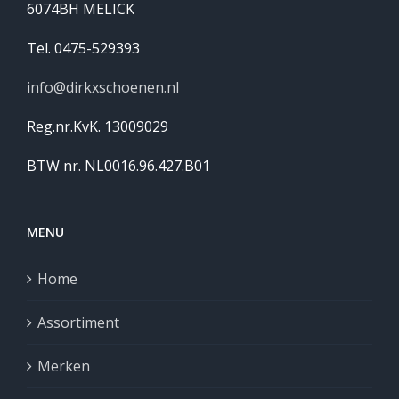
6074BH MELICK
Tel. 0475-529393
info@dirkxschoenen.nl
Reg.nr.KvK. 13009029
BTW nr. NL0016.96.427.B01
MENU
Home
Assortiment
Merken