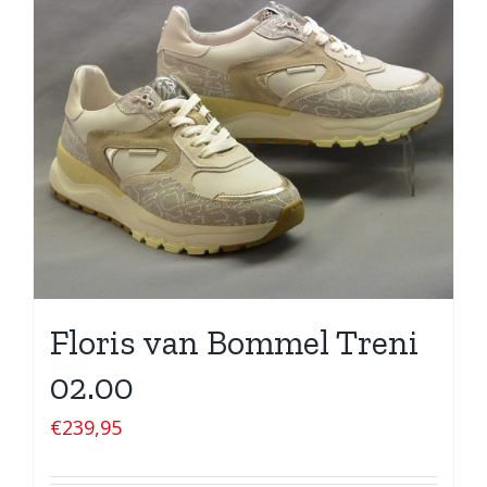
Floris van Bommel Treni
02.00
€
239,95