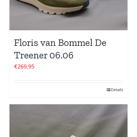
Floris van Bommel De
Treener 06.06
€
269,95
Details