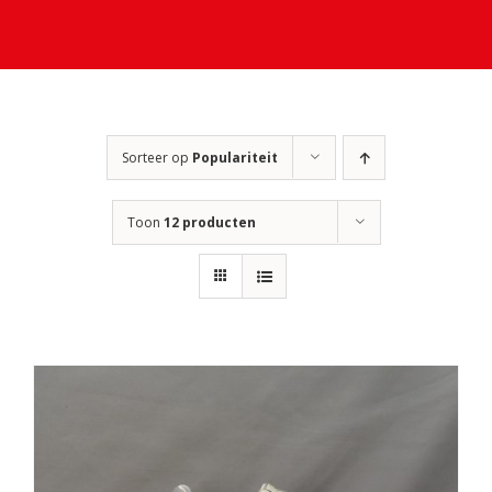
Sorteer op
Populariteit
Toon
12 producten