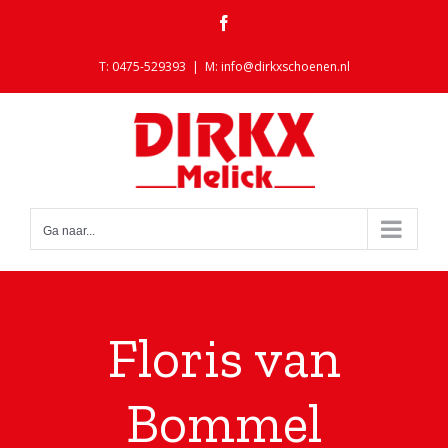
Ga
Facebook
naar
inhoud
T: 0475-529393
|
M: info@dirkxschoenen.nl
Ga naar...
Floris van
Bommel