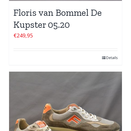
Floris van Bommel De
Kupster 05.20
€
249,95
Details