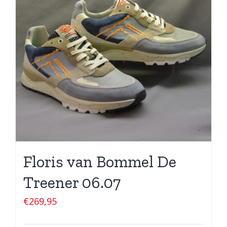
Floris van Bommel De
Treener 06.07
€
269,95