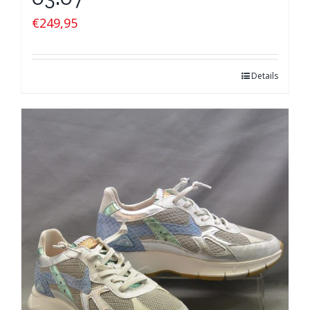
€
249,95
Details