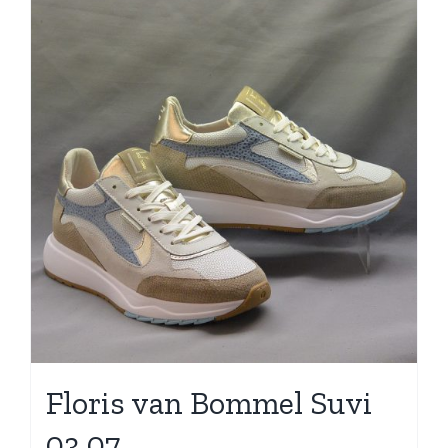
Floris van Bommel Suvi
03.07