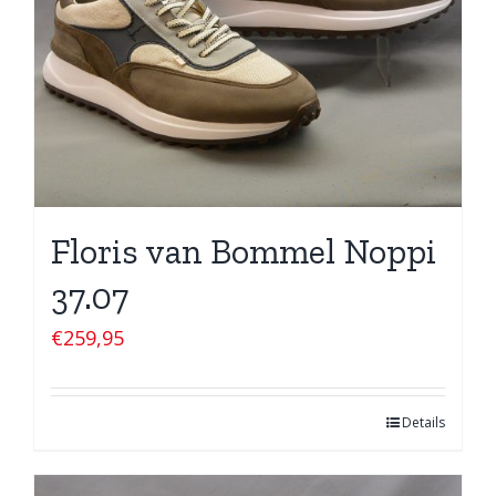
Floris van Bommel Noppi
37.07
€
259,95
Details