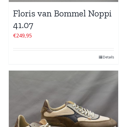
Floris van Bommel Noppi
41.07
€
249,95
Details