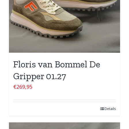
Floris van Bommel De
Gripper 01.27
€
269,95
Details