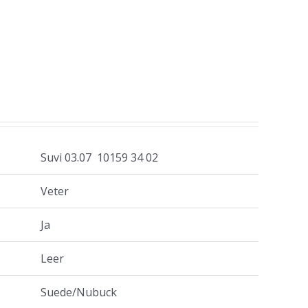
Suvi 03.07 10159 34 02
Veter
Ja
Leer
Suede/Nubuck