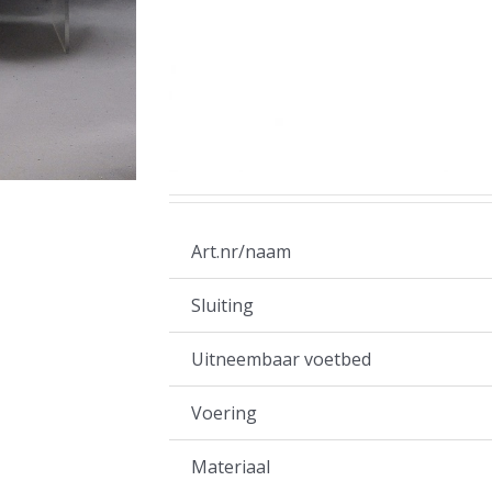
Art.nr/naam
Sluiting
Uitneembaar voetbed
Voering
Materiaal