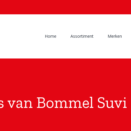
Home
Assortiment
Merken
is van Bommel Suvi 