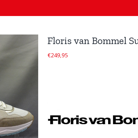
Floris van Bommel Su
€
249,95