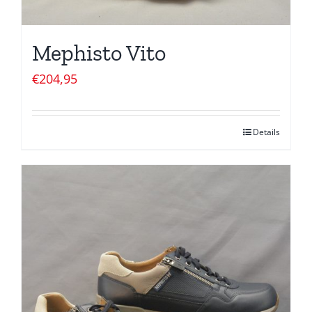
Mephisto Vito
€
204,95
Details