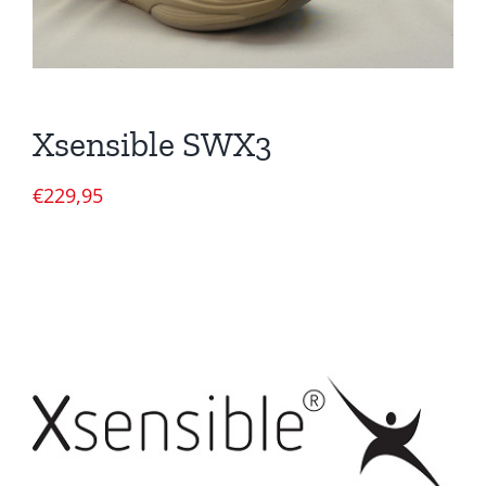
Xsensible SWX3
€
229,95