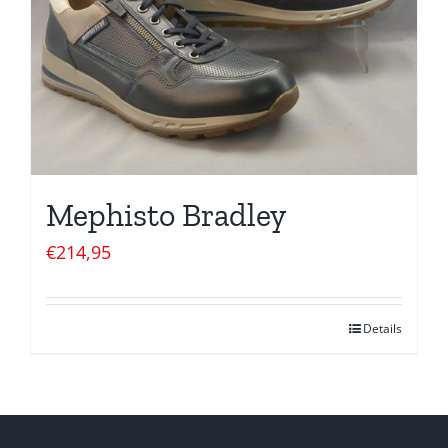
Mephisto Bradley
€
214,95
Details