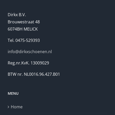
Dirkx B.V.
Brouwestraat 48
6074BH MELICK
Tel. 0475-529393
info@dirkxschoenen.nl
Reg.nr.KvK. 13009029
BTW nr. NL0016.96.427.B01
MENU
Home