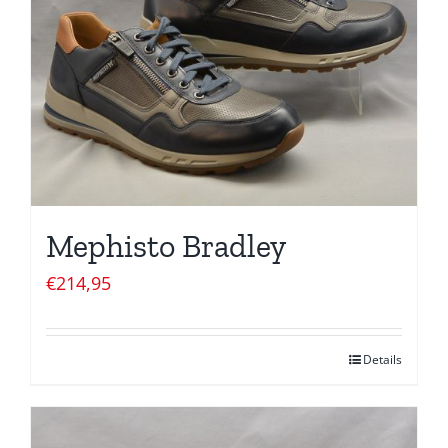
Mephisto Bradley
€
214,95
Details