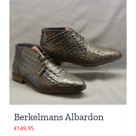
Berkelmans Albardon
€
149,95