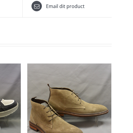
Email dit product