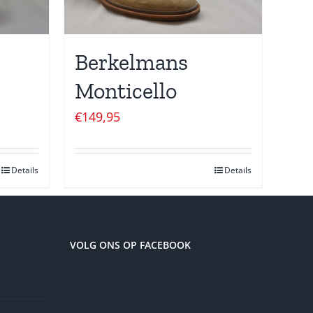
Berkelmans
Monticello
€
149,95
Details
Details
VOLG ONS OP FACEBOOK