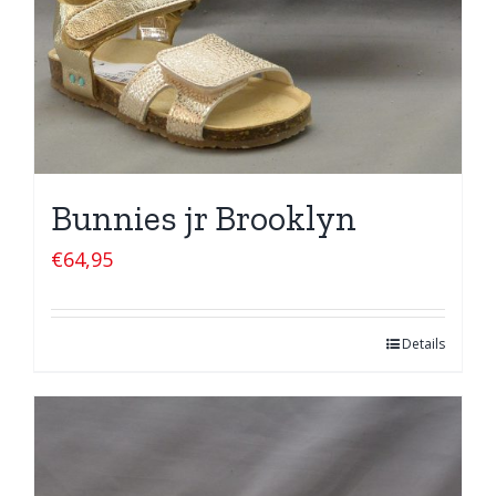
Bunnies jr Brooklyn
€
64,95
Details