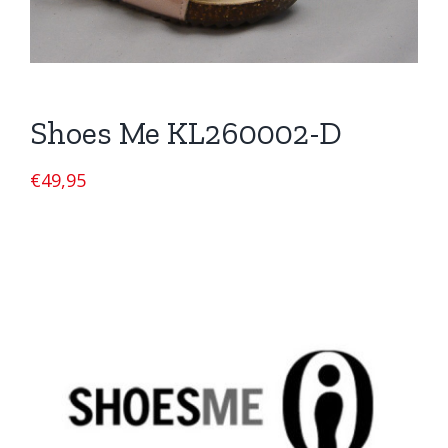
Shoes Me KL260002-D
€
49,95