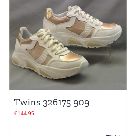
Twins 326175 909
€
144,95