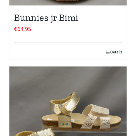
Bunnies jr Bimi
€
64,95
Details