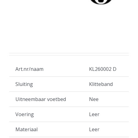
Art.nr/naam
KL260002 D
Sluiting
Klitteband
Uitneembaar voetbed
Nee
Voering
Leer
Materiaal
Leer