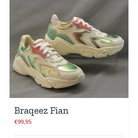
Braqeez Fian
€
99,95