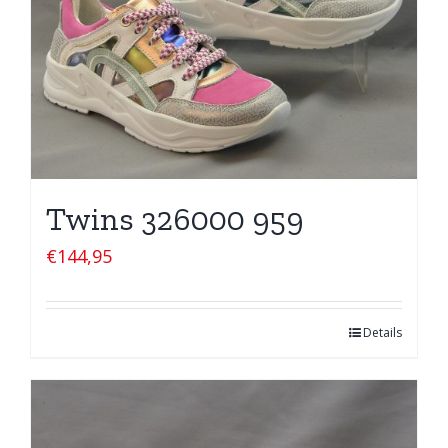
Twins 326000 959
€
144,95
Details