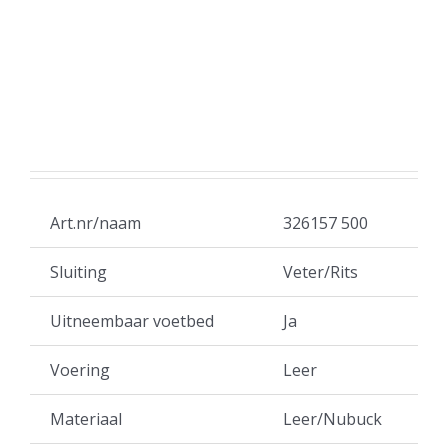
Art.nr/naam
326157 500
Sluiting
Veter/Rits
Uitneembaar voetbed
Ja
Voering
Leer
Materiaal
Leer/Nubuck