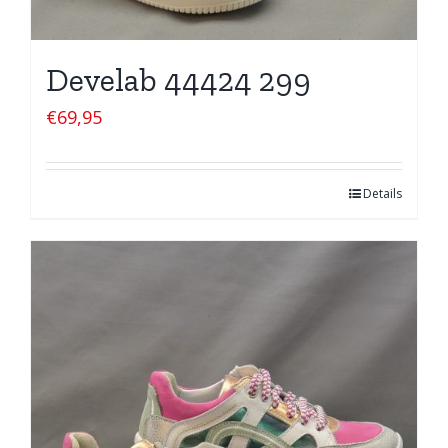
Develab 44424 299
€
69,95
Details