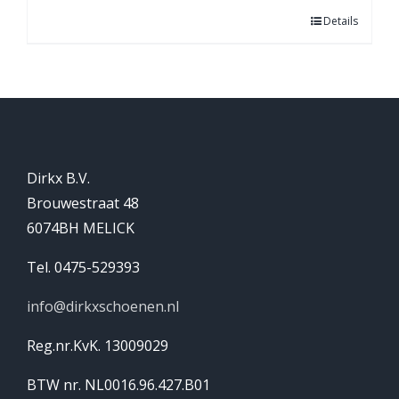
Details
Dirkx B.V.
Brouwestraat 48
6074BH MELICK
Tel. 0475-529393
info@dirkxschoenen.nl
Reg.nr.KvK. 13009029
BTW nr. NL0016.96.427.B01