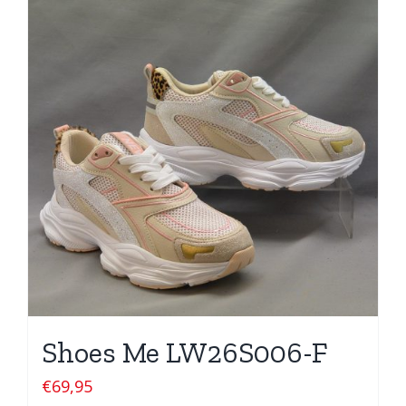
Shoes Me LW26S006-F
€
69,95