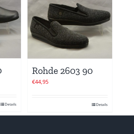
0
Rohde 2603 90
€
44,95
Details
Details