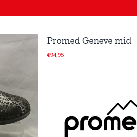
Promed Geneve mid
€
94,95