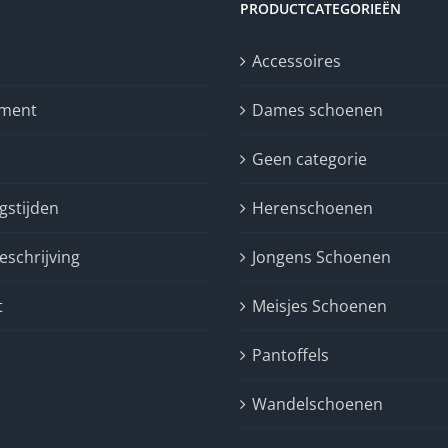
PRODUCTCATEGORIEËN
Accessoires
iment
Dames schoenen
n
Geen categorie
gstijden
Herenschoenen
schrijving
Jongens Schoenen
t
Meisjes Schoenen
Pantoffels
Wandelschoenen