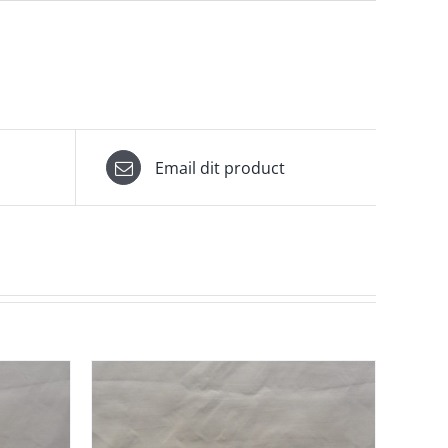
Email dit product