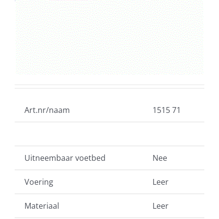
Art.nr/naam
1515 71
Uitneembaar voetbed
Nee
Voering
Leer
Materiaal
Leer