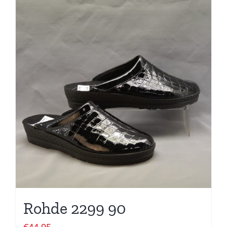
Rohde 2299 90
€
44,95