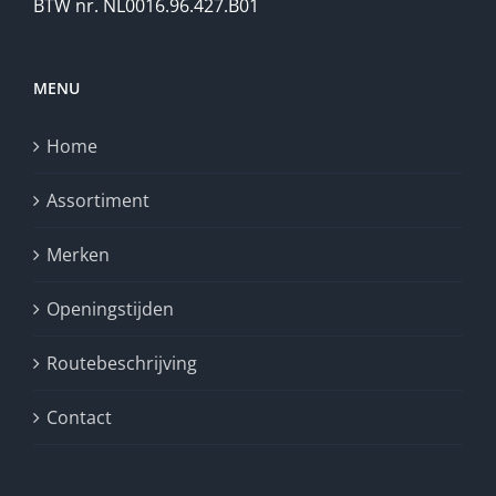
BTW nr. NL0016.96.427.B01
MENU
Home
Assortiment
Merken
Openingstijden
Routebeschrijving
Contact