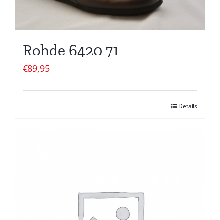
Rohde 6420 71
€
89,95
Details