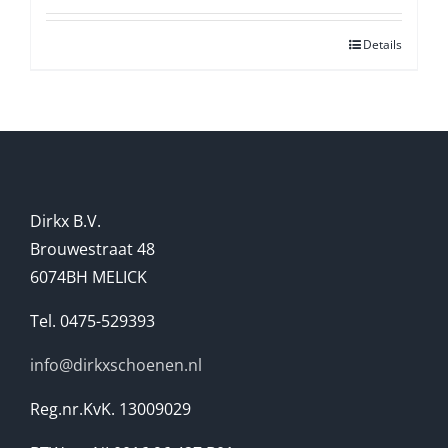
Details
Dirkx B.V.
Brouwestraat 48
6074BH MELICK
Tel. 0475-529393
info@dirkxschoenen.nl
Reg.nr.KvK. 13009029