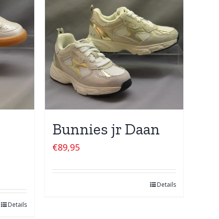
Bunnies jr Daan
€
89,95
Details
Details