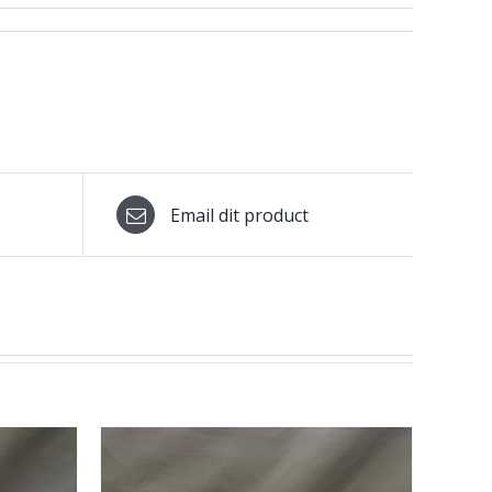
Email dit product