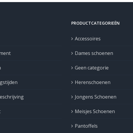
PRODUCTCATEGORIEËN
Accessoires
iment
Dames schoenen
n
Geen categorie
gstijden
Herenschoenen
schrijving
Jongens Schoenen
t
Meisjes Schoenen
Pantoffels