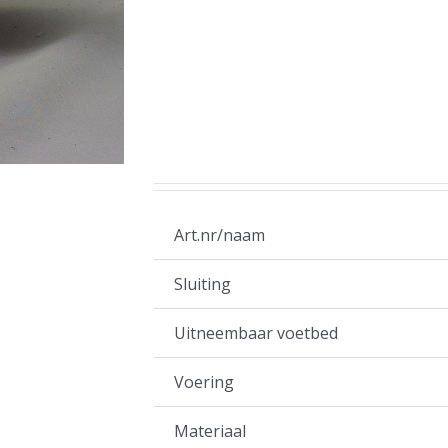
Art.nr/naam
Sluiting
Uitneembaar voetbed
Voering
Materiaal