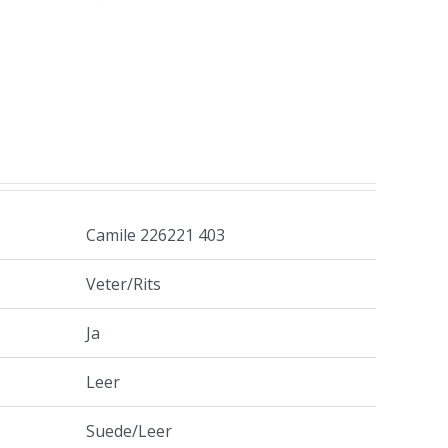
Camile 226221 403
Veter/Rits
Ja
Leer
Suede/Leer