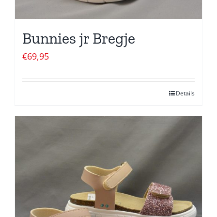
Bunnies jr Bregje
€
69,95
Details