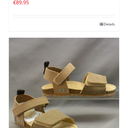
€
89,95
Details