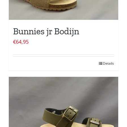
Bunnies jr Bodijn
€
64,95
Details