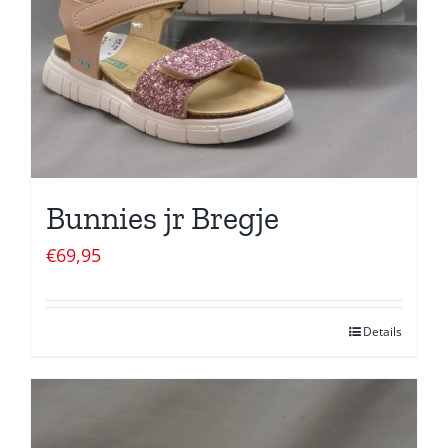
Bunnies jr Bregje
€
69,95
Details