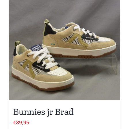
Bunnies jr Brad
€
89,95