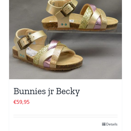
Bunnies jr Becky
€
59,95
Details