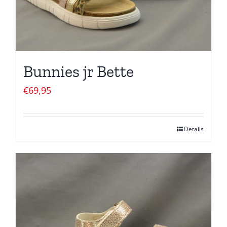
Bunnies jr Bette
€
69,95
Details