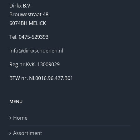
Dirkx B.V.
Brouwestraat 48
6074BH MELICK
Tel. 0475-529393
info@dirkxschoenen.nl
Reg.nr.KvK. 13009029
BTW nr. NL0016.96.427.B01
MENU
Home
Assortiment