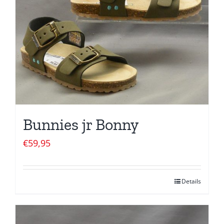
Bunnies jr Bonny
€
59,95
Details