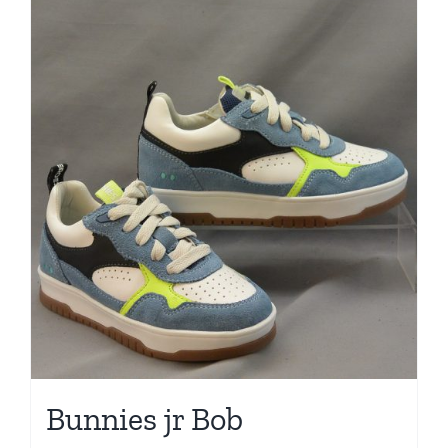
Bunnies jr Bob