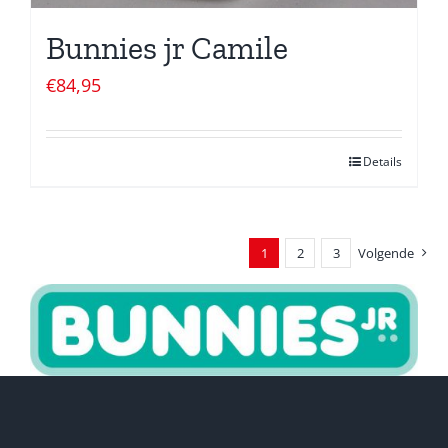
Bunnies jr Camile
€
84,95
Details
1
2
3
Volgende