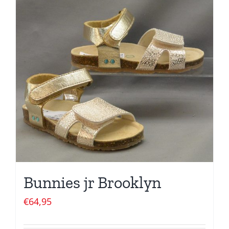
Bunnies jr Brooklyn
€
64,95