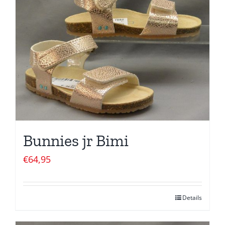
Bunnies jr Bimi
€
64,95
Details