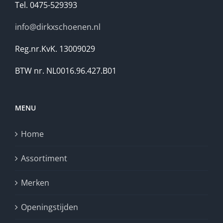
Tel. 0475-529393
info@dirkxschoenen.nl
Reg.nr.KvK. 13009029
BTW nr. NL0016.96.427.B01
MENU
Home
Assortiment
Merken
Openingstijden