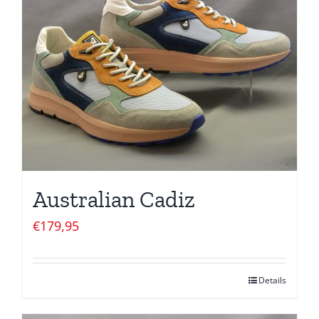
Australian Cadiz
€
179,95
Details