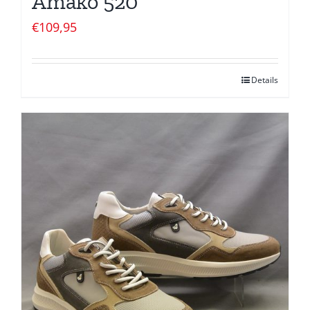
Amako 520
€
109,95
Details