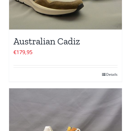
Australian Cadiz
€
179,95
Details