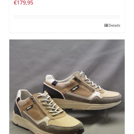
€
179,95
Details