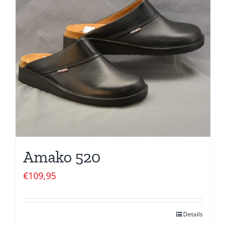
Amako 520
€
109,95
Details