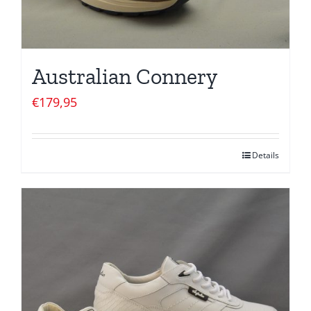
Australian Connery
€
179,95
Details