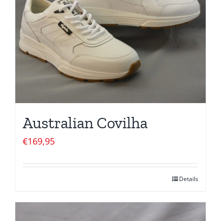
Australian Covilha
€
169,95
Details