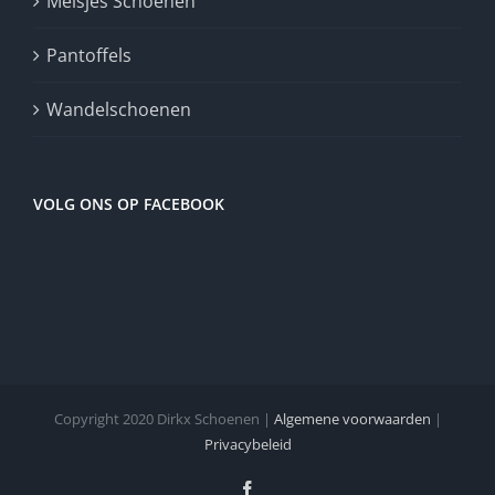
Meisjes Schoenen
Pantoffels
Wandelschoenen
VOLG ONS OP FACEBOOK
Copyright 2020 Dirkx Schoenen |
Algemene voorwaarden
|
Privacybeleid
Facebook