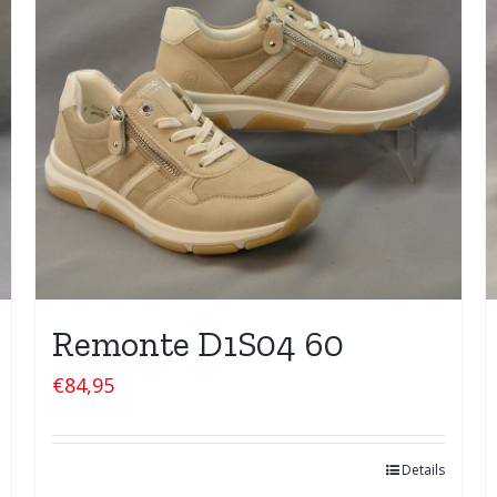
Remonte D1S04 60
€
84,95
Details