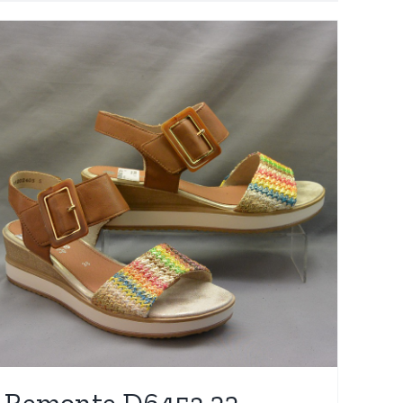
Remonte D6453 22