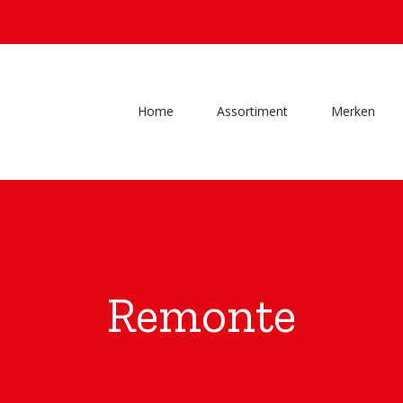
Home
Assortiment
Merken
Remonte