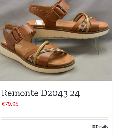
Remonte D2043 24
€
79,95
Details