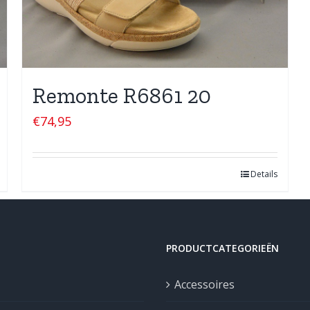
Remonte R6861 20
€
74,95
Details
PRODUCTCATEGORIEËN
Accessoires