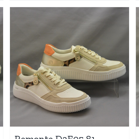
Remonte D3E05 81