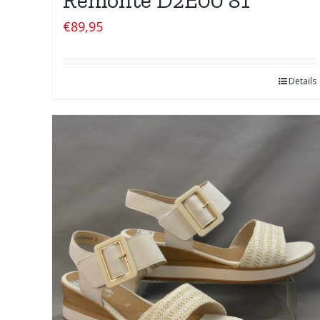
€
89,95
Details