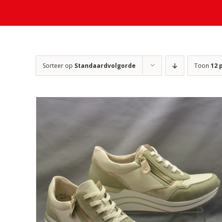
Sorteer op
Standaardvolgorde
Toon
12 