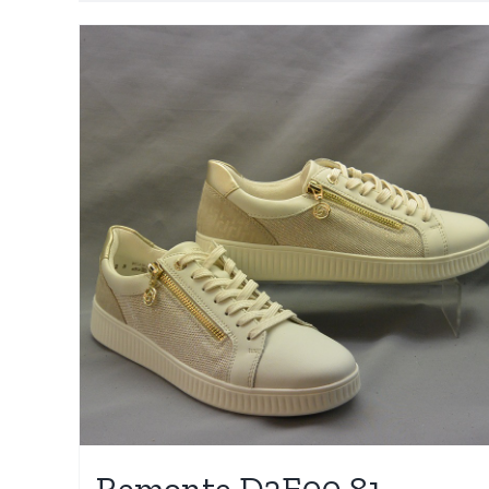
Remonte D2E00 81