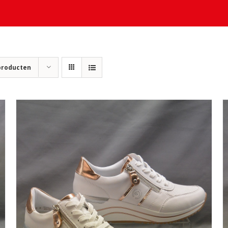
producten