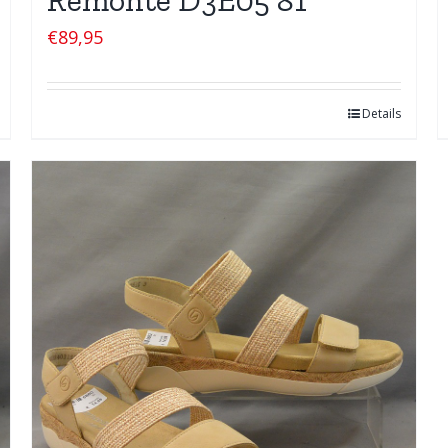
€
89,95
Details