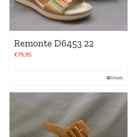
Remonte D6453 22
€
79,95
Details