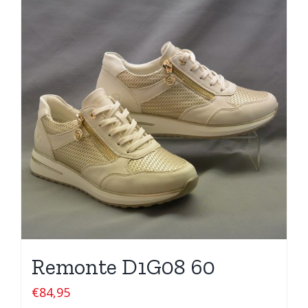
Remonte D1G08 60
€
84,95