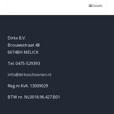
Details
Dirkx B.V.
Brouwestraat 48
6074BH MELICK
Tel. 0475-529393
info@dirkxschoenen.nl
Reg.nr.KvK. 13009029
BTW nr. NL0016.96.427.B01