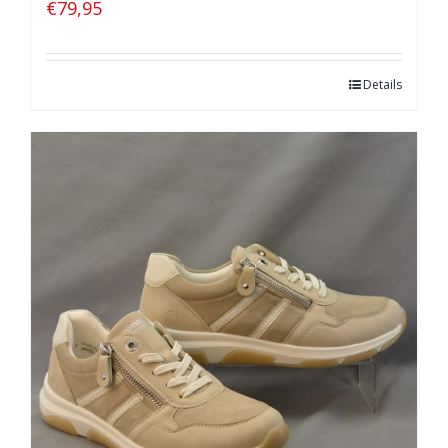
€
79,95
Details