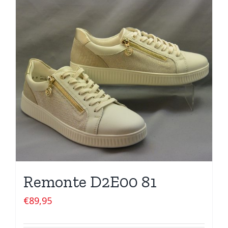
Remonte D2E00 81
€
89,95