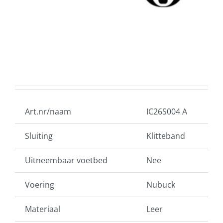
Art.nr/naam
IC26S004 A
Sluiting
Klitteband
Uitneembaar voetbed
Nee
Voering
Nubuck
Materiaal
Leer