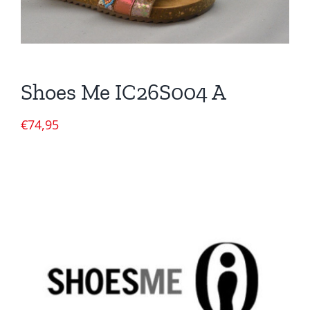
Shoes Me IC26S004 A
€
74,95