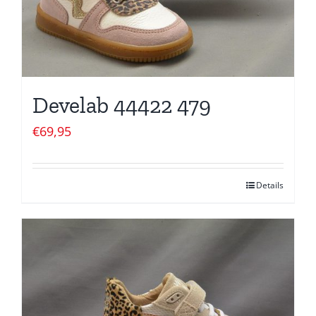
Develab 44422 479
€
69,95
Details