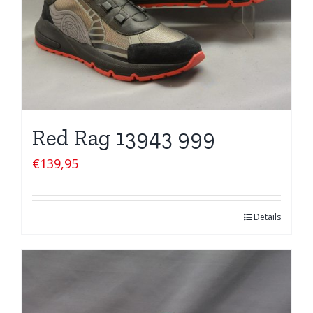
Red Rag 13943 999
€
139,95
Details