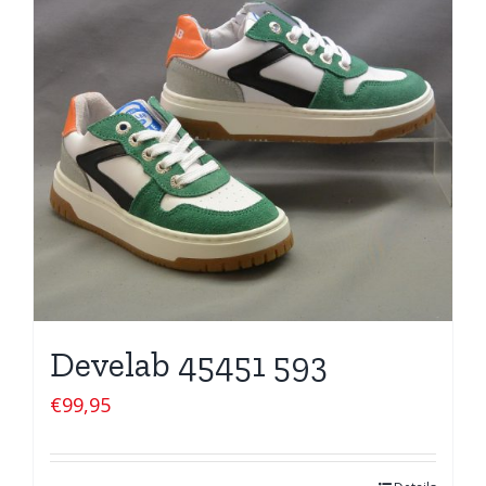
Develab 45451 593
€
99,95