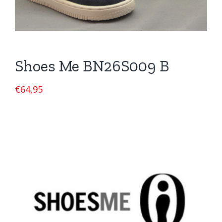
Shoes Me BN26S009 B
€
64,95