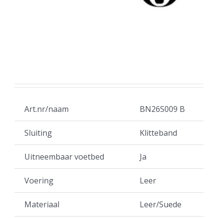
Art.nr/naam
BN26S009 B
Sluiting
Klitteband
Uitneembaar voetbed
Ja
Voering
Leer
Materiaal
Leer/Suede