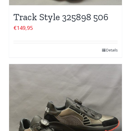
Track Style 325898 506
€
149,95
Details