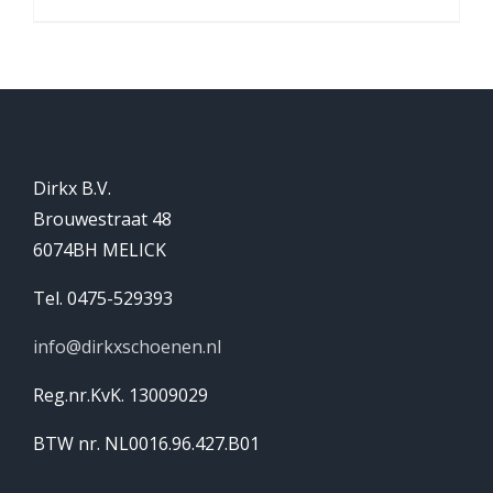
Dirkx B.V.
Brouwestraat 48
6074BH MELICK
Tel. 0475-529393
info@dirkxschoenen.nl
Reg.nr.KvK. 13009029
BTW nr. NL0016.96.427.B01