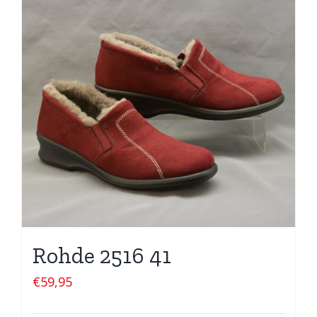
Rohde 2516 41
€
59,95