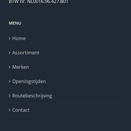
BTW nr. NL0016.96.427.B01
MENU
Home
Assortiment
Merken
Openingstijden
Routebeschrijving
Contact