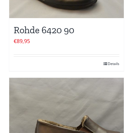
Rohde 6420 90
€
89,95
Details