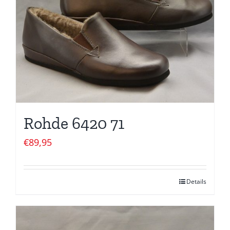
Rohde 6420 71
€
89,95
Details