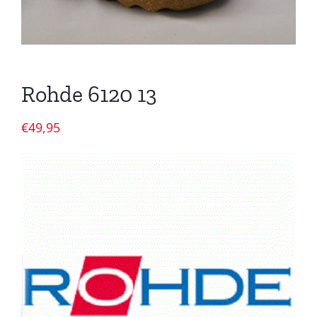
Rohde 6120 13
€
49,95