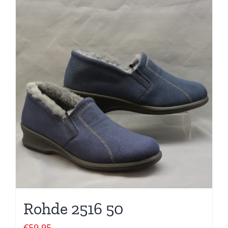
Rohde 2516 50
€
59,95