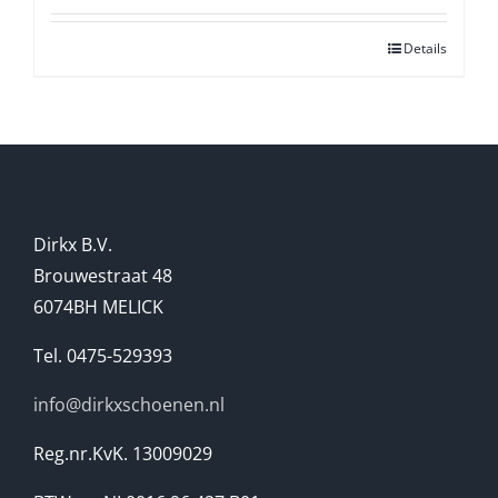
Details
Dirkx B.V.
Brouwestraat 48
6074BH MELICK
Tel. 0475-529393
info@dirkxschoenen.nl
Reg.nr.KvK. 13009029