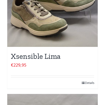
Xsensible Lima
€
229,95
Details