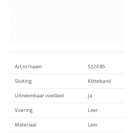
Art.nr/naam
5224 85
Sluiting
Klitteband
Uitneembaar voetbed
Ja
Voering
Leer
Materiaal
Leer