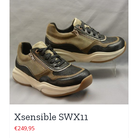
Xsensible SWX11
€
249,95