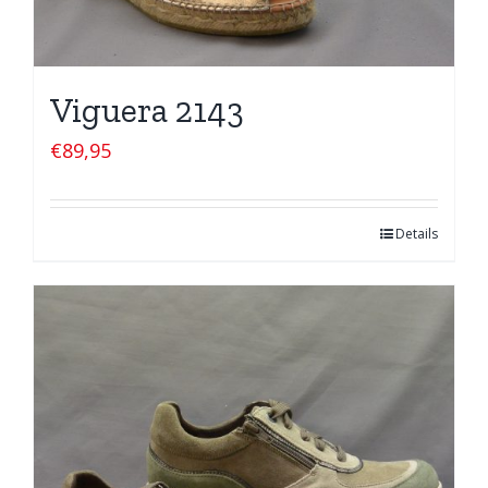
Viguera 2143
€
89,95
Details