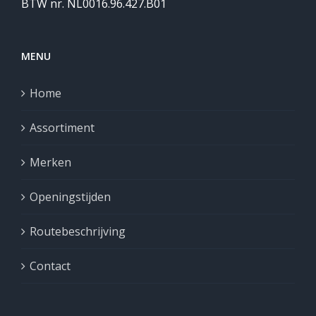
BTW nr. NL0016.96.427.B01
MENU
Home
Assortiment
Merken
Openingstijden
Routebeschrijving
Contact