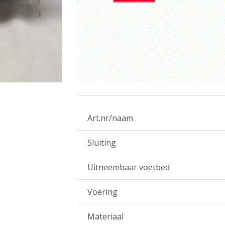
Art.nr/naam
Sluiting
Uitneembaar voetbed
Voering
Materiaal