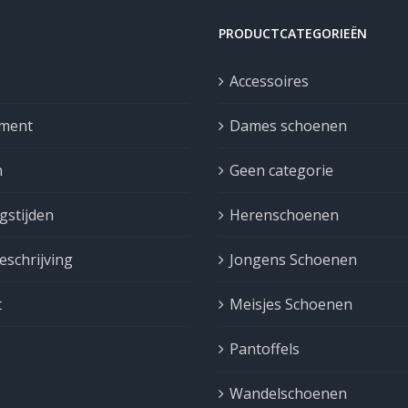
PRODUCTCATEGORIEËN
Accessoires
iment
Dames schoenen
n
Geen categorie
gstijden
Herenschoenen
schrijving
Jongens Schoenen
t
Meisjes Schoenen
Pantoffels
Wandelschoenen