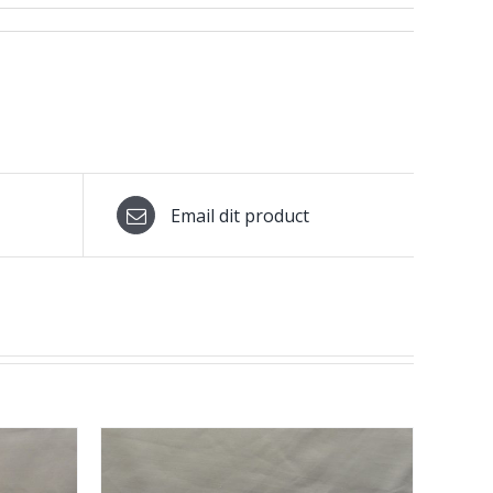
Email dit product