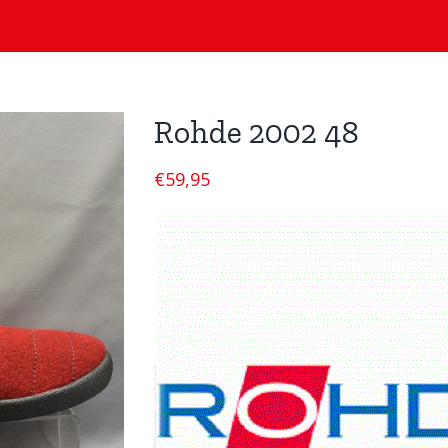
Rohde 2002 48
€
59,95