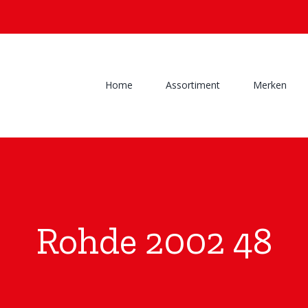
Home
Assortiment
Merken
Rohde 2002 48