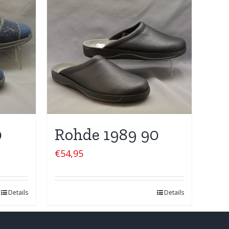
0
Rohde 1989 90
€
54,95
Details
Details