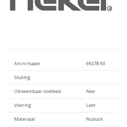
Art.nr/naam
69278 60
Sluiting
Uitneembaar voetbed
Nee
Voering
Leer
Materiaal
Nubuck