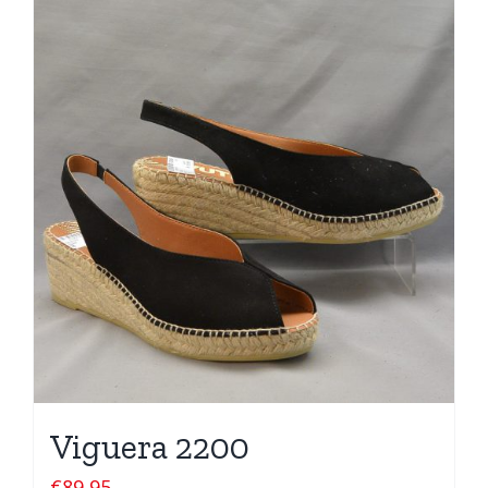
Viguera 2200
€
89,95