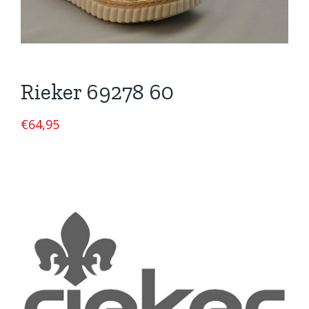
Rieker 69278 60
€
64,95