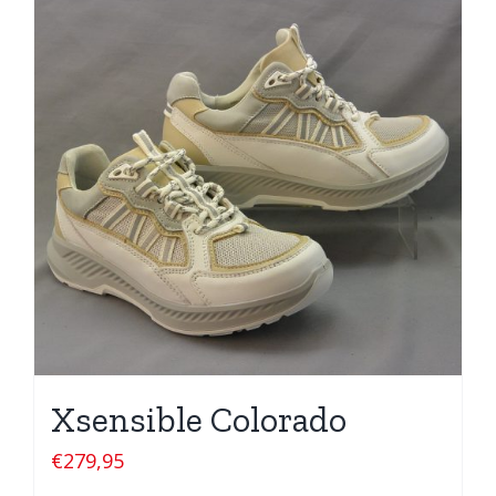
Xsensible Colorado
€
279,95