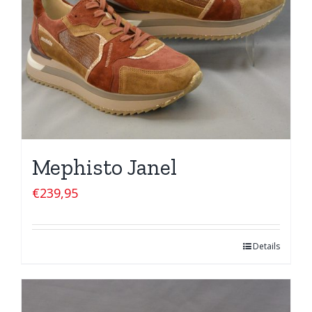
Mephisto Janel
€
239,95
Details