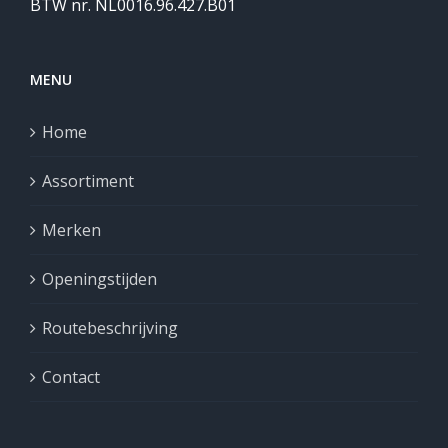
BTW nr. NL0016.96.427.B01
MENU
Home
Assortiment
Merken
Openingstijden
Routebeschrijving
Contact