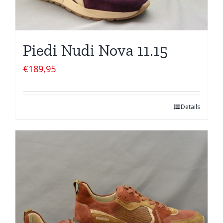
Piedi Nudi Nova 11.15
€
189,95
Details