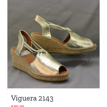
Viguera 2143
€
89,95