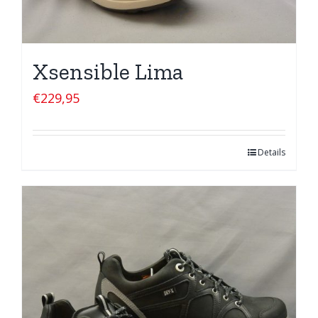
Xsensible Lima
€
229,95
Details