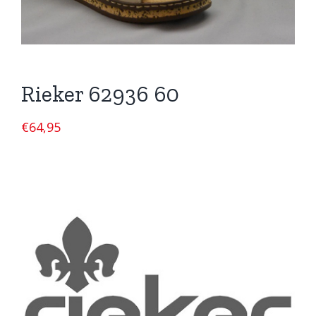
Rieker 62936 60
€
64,95