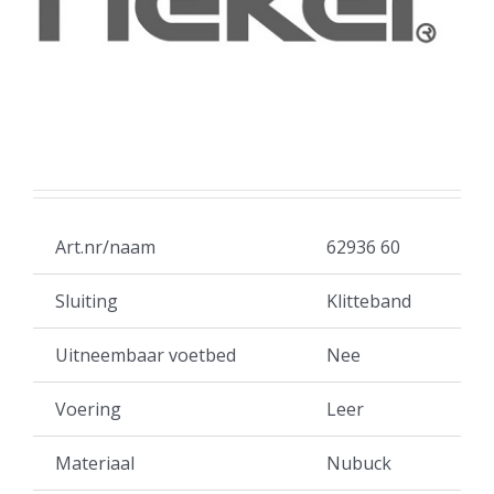
Art.nr/naam
62936 60
Sluiting
Klitteband
Uitneembaar voetbed
Nee
Voering
Leer
Materiaal
Nubuck