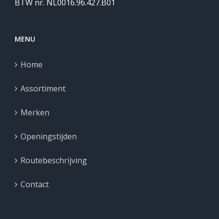
BTW nr. NL0016.96.427.B01
MENU
Home
Assortiment
Merken
Openingstijden
Routebeschrijving
Contact