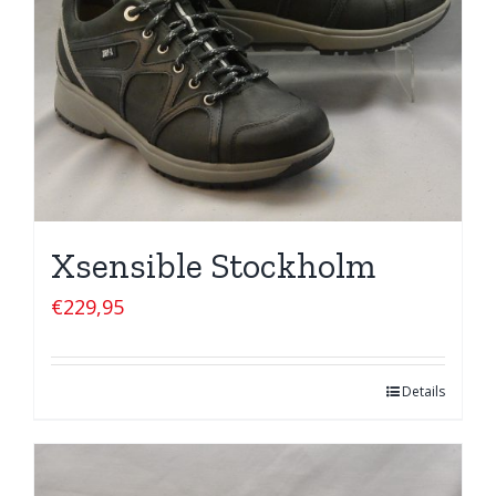
Xsensible Stockholm
€
229,95
Details