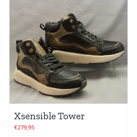
Xsensible Tower
€
279,95