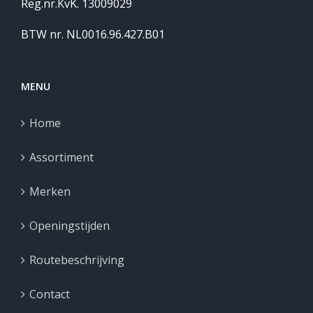
Reg.nr.KvK. 13009029
BTW nr. NL0016.96.427.B01
MENU
Home
Assortiment
Merken
Openingstijden
Routebeschrijving
Contact