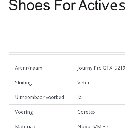
Art.nr/naam
Journy Pro GTX 5219 31
Sluiting
Veter
Uitneembaar voetbed
Ja
Voering
Goretex
Materiaal
Nubuck/Mesh