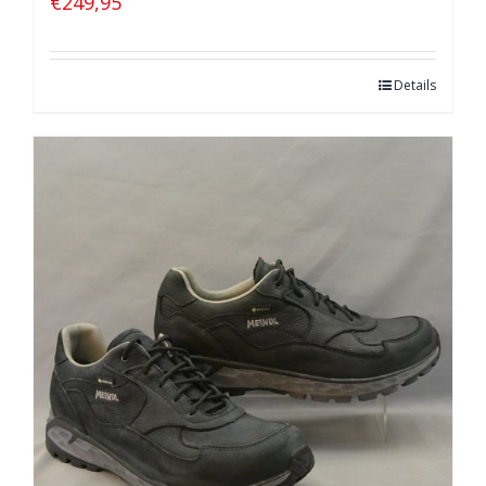
€
249,95
Details