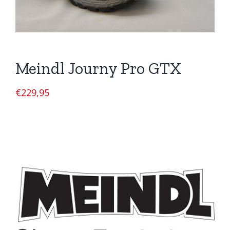
Meindl Journy Pro GTX
€
229,95