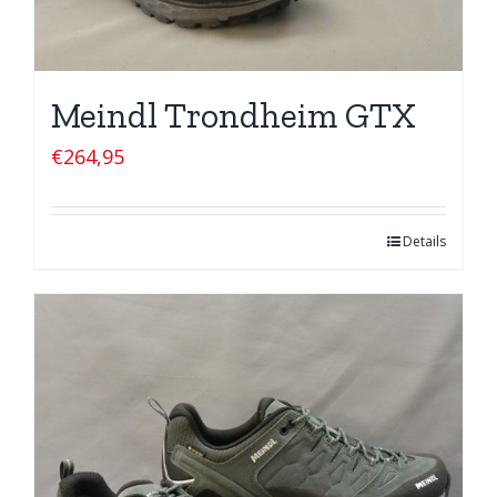
Meindl Trondheim GTX
€
264,95
Details