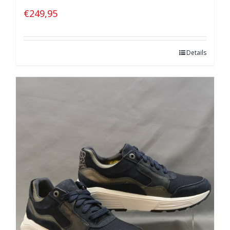
€
249,95
Details