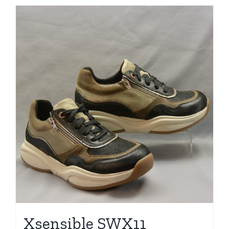
Xsensible SWX11