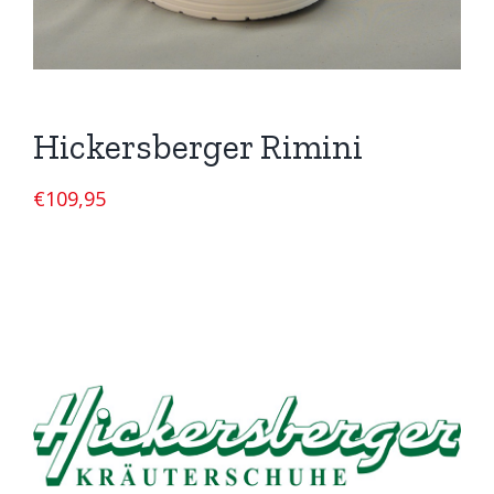
Hickersberger Rimini
€
109,95