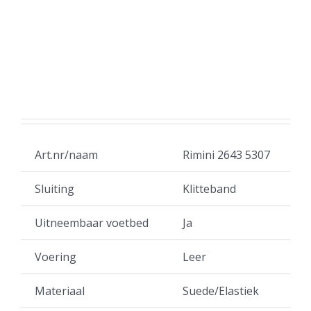
Art.nr/naam
Rimini 2643 5307
Sluiting
Klitteband
Uitneembaar voetbed
Ja
Voering
Leer
Materiaal
Suede/Elastiek