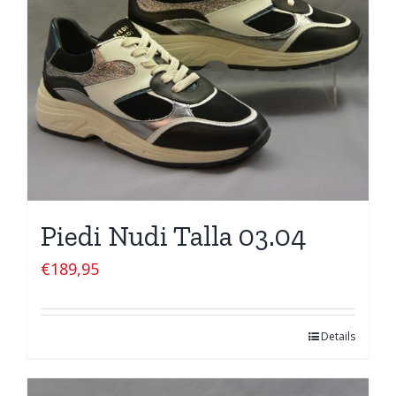
Piedi Nudi Talla 03.04
€
189,95
Details