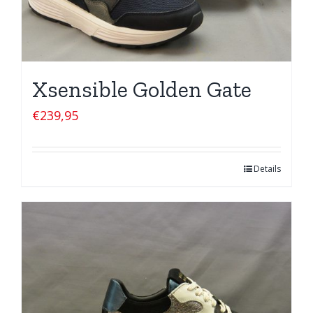
Xsensible Golden Gate
€
239,95
Details