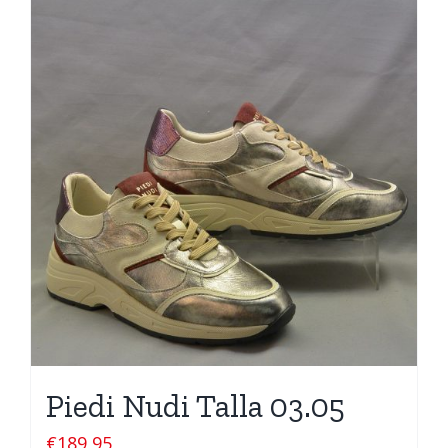
Piedi Nudi Talla 03.05
€
189,95