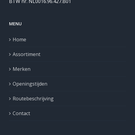
BTW nr. NL0016.96.427.B01
MENU
Home
Assortiment
Merken
Openingstijden
Routebeschrijving
Contact