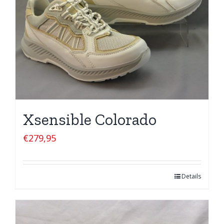
Xsensible Colorado
€
279,95
Details