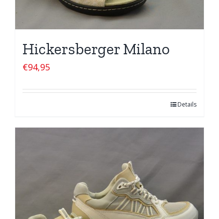
Hickersberger Milano
€
94,95
Details