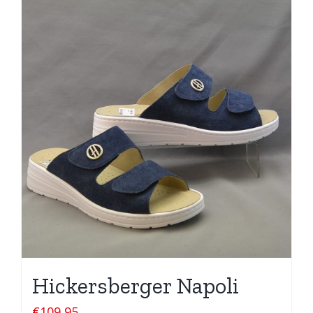
Hickersberger Napoli
€
109,95