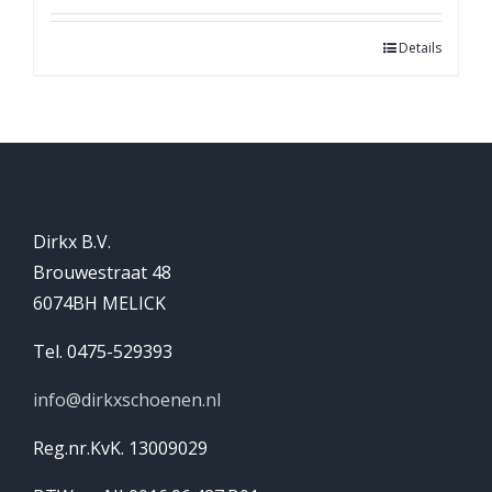
Details
Dirkx B.V.
Brouwestraat 48
6074BH MELICK
Tel. 0475-529393
info@dirkxschoenen.nl
Reg.nr.KvK. 13009029