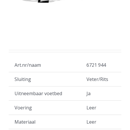
Art.nr/naam
6721 944
Sluiting
Veter/Rits
Uitneembaar voetbed
Ja
Voering
Leer
Materiaal
Leer