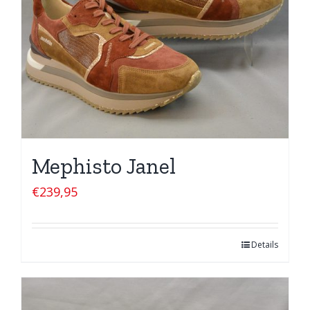
Mephisto Janel
€
239,95
Details