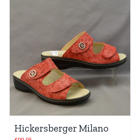
Hickersberger Milano
€
99,95