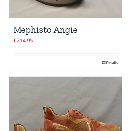
Mephisto Angie
€
214,95
Details