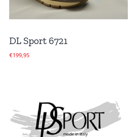
DL Sport 6721
€
199,95