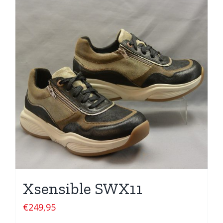
Xsensible SWX11
€
249,95