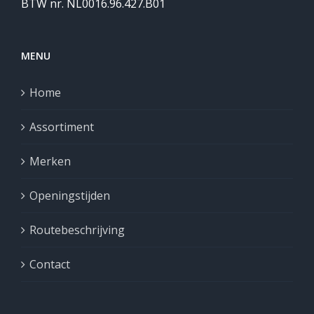
BTW nr. NL0016.96.427.B01
MENU
Home
Assortiment
Merken
Openingstijden
Routebeschrijving
Contact