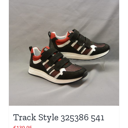
Track Style 325386 541
€
139,95