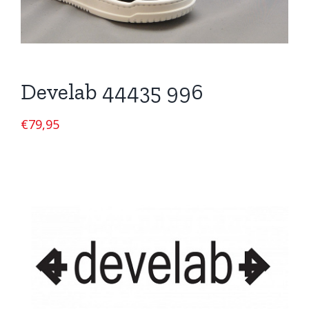
Develab 44435 996
€
79,95