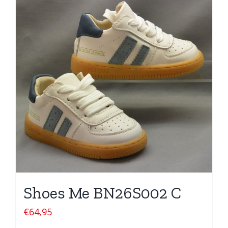
Shoes Me BN26S002 C
€
64,95