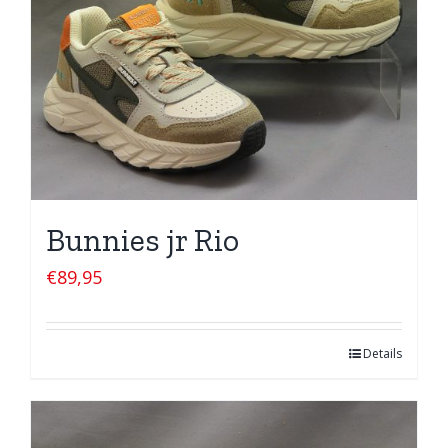
Bunnies jr Rio
€
89,95
Details