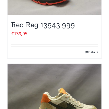
Red Rag 13943 999
€
139,95
Details