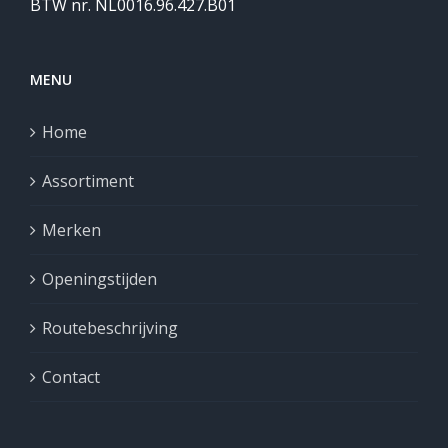
BTW nr. NL0016.96.427.B01
MENU
Home
Assortiment
Merken
Openingstijden
Routebeschrijving
Contact