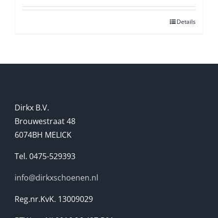
Details
Dirkx B.V.
Brouwestraat 48
6074BH MELICK
Tel. 0475-529393
info@dirkxschoenen.nl
Reg.nr.KvK. 13009029