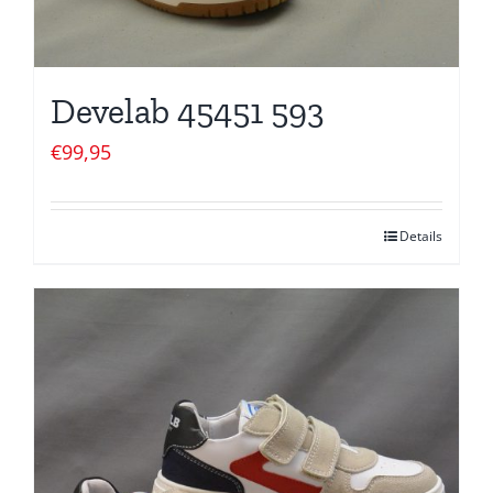
Develab 45451 593
€
99,95
Details