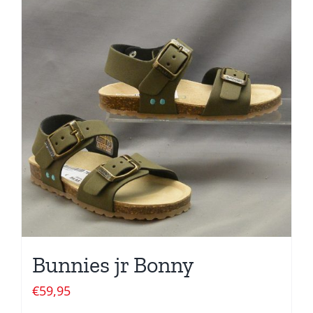
Bunnies jr Bonny
€
59,95