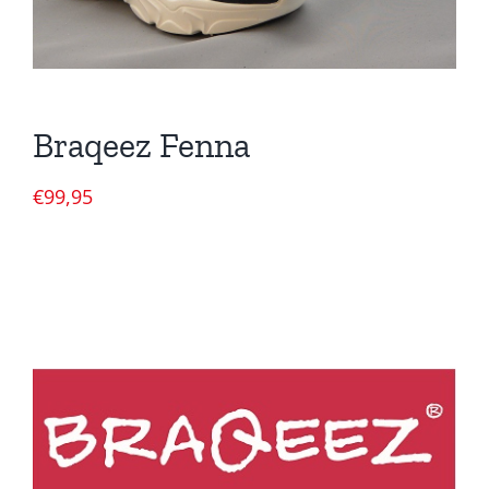
Braqeez Fenna
€
99,95