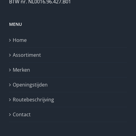
BTW nr. NL0016.96.427.B01
MENU
Home
Assortiment
Merken
Openingstijden
Routebeschrijving
Contact