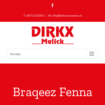
Ga
Facebook
naar
inhoud
T: 0475-529393
|
M: info@dirkxschoenen.nl
Ga naar...
Braqeez Fenna