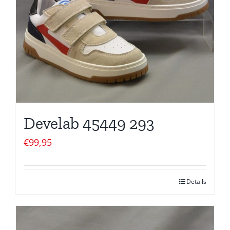
Develab 45449 293
€
99,95
Details